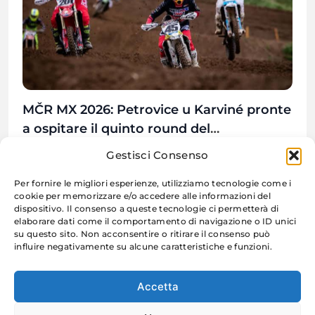
MČR MX 2026: Petrovice u Karviné pronte
a ospitare il quinto round del
Campionato Ceco
31 Luglio 2026
Gestisci Consenso
Per fornire le migliori esperienze, utilizziamo tecnologie come i
cookie per memorizzare e/o accedere alle informazioni del
dispositivo. Il consenso a queste tecnologie ci permetterà di
elaborare dati come il comportamento di navigazione o ID unici
su questo sito. Non acconsentire o ritirare il consenso può
influire negativamente su alcune caratteristiche e funzioni.
Accetta
Moto Racing