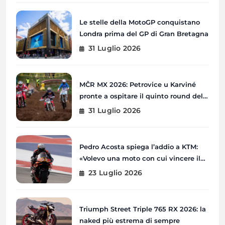
Le stelle della MotoGP conquistano
Londra prima del GP di Gran Bretagna
31 Luglio 2026
MČR MX 2026: Petrovice u Karviné
pronte a ospitare il quinto round del
Campionato Ceco
31 Luglio 2026
Pedro Acosta spiega l’addio a KTM:
«Volevo una moto con cui vincere il
Mondiale»
23 Luglio 2026
Triumph Street Triple 765 RX 2026: la
naked più estrema di sempre