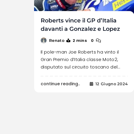
Roberts vince il GP d’Italia
davanti a Gonzalez e Lopez
2 mins
0
Renato
Il pole-man Joe Roberts ha vinto il
Gran Premio d’Italia classe Moto2,
disputato sul circuito toscano del…
continue reading..
12 Giugno 2024