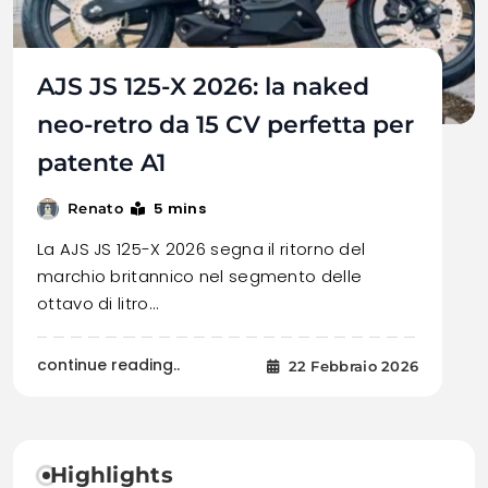
AJS JS 125-X 2026: la naked
neo-retro da 15 CV perfetta per
patente A1
5 mins
Renato
La AJS JS 125-X 2026 segna il ritorno del
marchio britannico nel segmento delle
ottavo di litro…
continue reading..
22 Febbraio 2026
Highlights