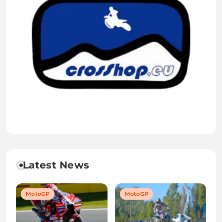
Latest News
MotoGP
MotoGP