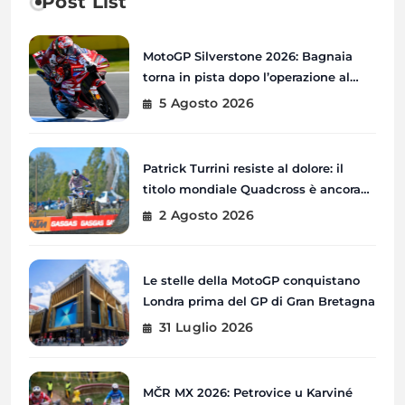
Post List
MotoGP Silverstone 2026: Bagnaia
torna in pista dopo l’operazione al
braccio destro
5 Agosto 2026
Patrick Turrini resiste al dolore: il
titolo mondiale Quadcross è ancora
possibile
2 Agosto 2026
Le stelle della MotoGP conquistano
Londra prima del GP di Gran Bretagna
31 Luglio 2026
MČR MX 2026: Petrovice u Karviné