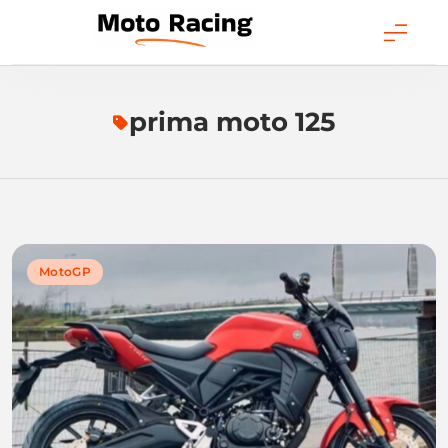
Skip
to
content
Moto Racing
prima moto 125
MotoGP