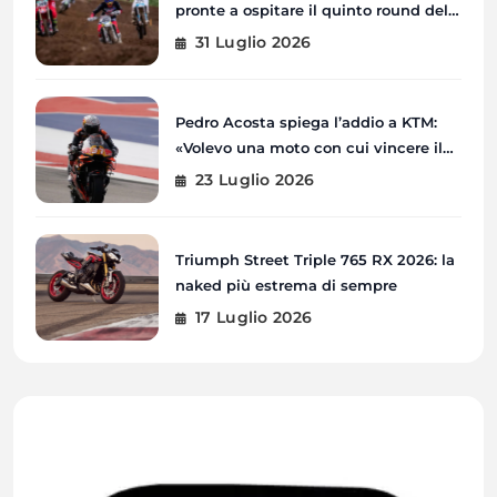
pronte a ospitare il quinto round del
Campionato Ceco
31 Luglio 2026
Pedro Acosta spiega l’addio a KTM:
«Volevo una moto con cui vincere il
Mondiale»
23 Luglio 2026
Triumph Street Triple 765 RX 2026: la
naked più estrema di sempre
17 Luglio 2026