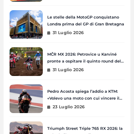
Le stelle della MotoGP conquistano
Londra prima del GP di Gran Bretagna
31 Luglio 2026
MČR MX 2026: Petrovice u Karviné
pronte a ospitare il quinto round del
Campionato Ceco
31 Luglio 2026
Pedro Acosta spiega l’addio a KTM:
«Volevo una moto con cui vincere il
Mondiale»
23 Luglio 2026
Triumph Street Triple 765 RX 2026: la