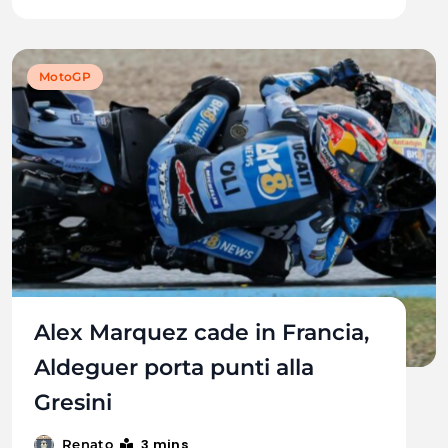
MotoGP
Alex Marquez cade in Francia,
Aldeguer porta punti alla
Gresini
3 mins
Renato