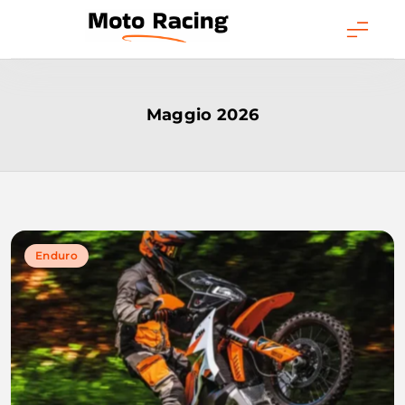
Skip
to
content
Moto Racing
Maggio 2026
Enduro