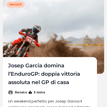
MotoGP
Josep Garcia domina
l’EnduroGP: doppia vittoria
assoluta nel GP di casa
3 mins
Renato
Un weekend perfetto per Josep Garcia Il