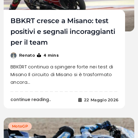
BBKRT cresce a Misano: test
positivi e segnali incoraggianti
per il team
4 mins
Renato
BBK0RT continua a spingere forte nei test di
Misano Il circuito di Misano si è trasformato
ancora…
continue reading..
22 Maggio 2026
MotoGP