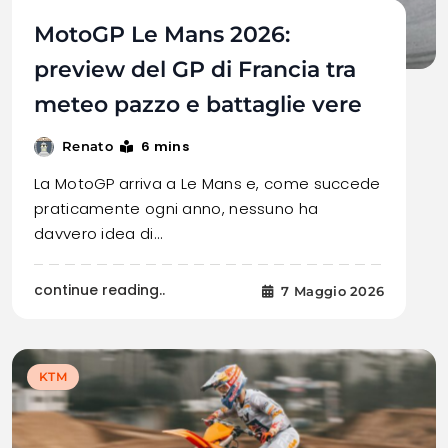
MotoGP Le Mans 2026:
preview del GP di Francia tra
meteo pazzo e battaglie vere
6 mins
Renato
La MotoGP arriva a Le Mans e, come succede
praticamente ogni anno, nessuno ha
davvero idea di…
continue reading..
7 Maggio 2026
KTM